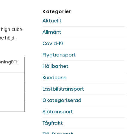
Kategorier
Aktuellt
 high cube-
Allmänt
re höjd.
Covid-19
Flygtransport
pning
B*H
Hållbarhet
Kundcase
Lastbilstransport
Okategoriserad
Sjötransport
Tågfrakt