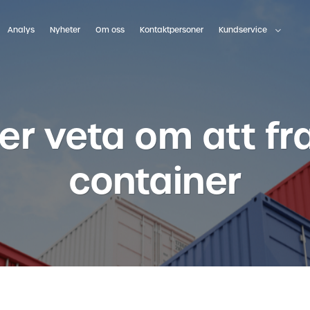
Analys
Nyheter
Om oss
Kontaktpersoner
Kundservice
er veta om att fr
container