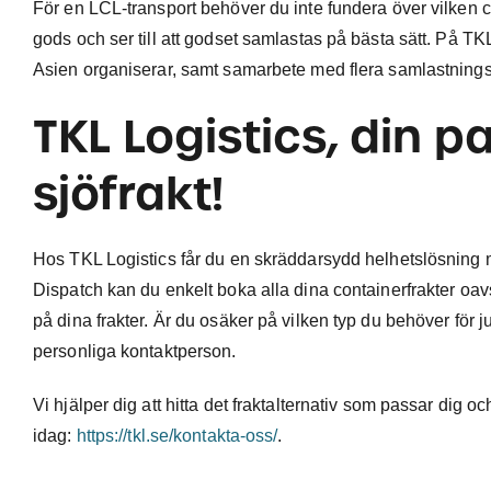
För en LCL-transport behöver du inte fundera över vilken 
gods och ser till att godset samlastas på bästa sätt. På T
Asien organiserar, samt samarbete med flera samlastningsak
TKL Logistics, din pa
sjöfrakt!
Hos TKL Logistics får du en skräddarsydd helhetslösning med
Dispatch kan du enkelt boka alla dina containerfrakter oavset
på dina frakter. Är du osäker på vilken typ du behöver för ju
personliga kontaktperson.
Vi hjälper dig att hitta det fraktalternativ som passar dig 
idag:
https://tkl.se/kontakta-oss/
.