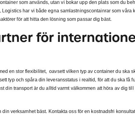
container som används, utan vi bokar upp den plats som du behö
KL Logistics har vi både egna samlastningscontainrar som våra k
törer för att hitta den lösning som passar dig bäst.
rtner för internatione
 en stor flexibilitet, oavsett vilken typ av container du ska s
t typ och spåra din leveransstatus i realtid, för att du ska få ful
st din transport är du alltid varmt välkommen att höra av dig till
och din verksamhet bäst. Kontakta oss för en kostnadsfri konsulta