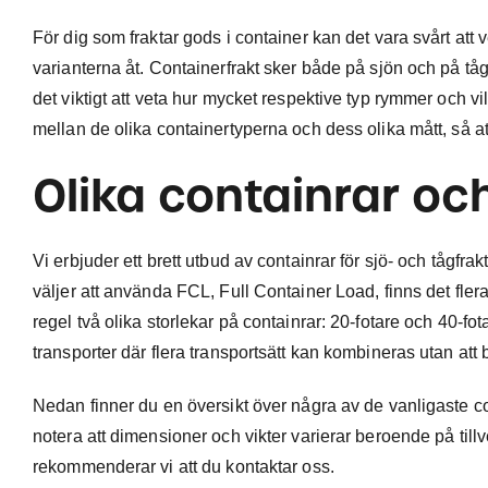
För dig som fraktar gods i container kan det vara svårt att
varianterna åt. Containerfrakt sker både på sjön och på tåg
det viktigt att veta hur mycket respektive typ rymmer och vil
mellan de olika containertyperna och dess olika mått, så at
Olika containrar oc
Vi erbjuder ett brett utbud av containrar för sjö- och tågfrak
väljer att använda FCL, Full Container Load, finns det flera
regel två olika storlekar på containrar: 20-fotare och 40-f
transporter där flera transportsätt kan kombineras utan att 
Nedan finner du en översikt över några av de vanligaste cont
notera att dimensioner och vikter varierar beroende på till
rekommenderar vi att du kontaktar oss.