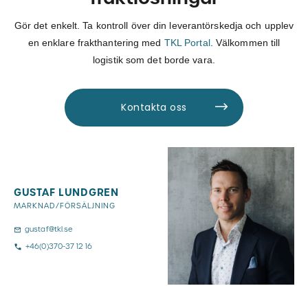
Gör det enkelt. Ta kontroll över din leverantörskedja och upplev
en enklare frakthantering med
TKL Portal
. Välkommen till
logistik som det borde vara.
Kontakta oss
GUSTAF LUNDGREN
MARKNAD/FÖRSÄLJNING
gustaf@tkl.se
+46(0)370-37 12 16