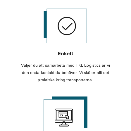
Enkelt
Väljer du att samarbeta med TKL Logistics är vi
den enda kontakt du behöver. Vi sköter allt det
praktiska kring transporterna.