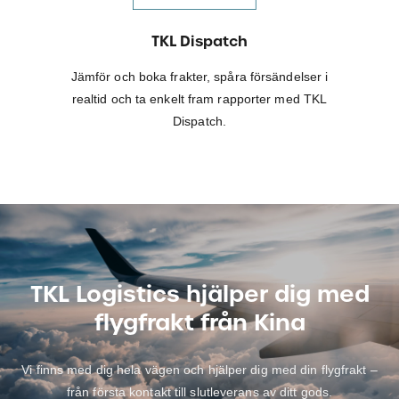
TKL Dispatch
Jämför och boka frakter, spåra försändelser i
realtid och ta enkelt fram rapporter med TKL
Dispatch.
TKL Logistics hjälper dig med
flygfrakt från Kina
Vi finns med dig hela vägen och hjälper dig med din flygfrakt –
från första kontakt till slutleverans av ditt gods.