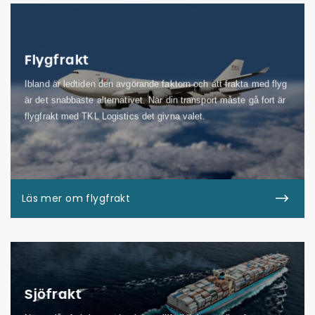
Flygfrakt
Ibland är ledtiden den avgörande faktorn och att frakta med flyg
är det snabbaste alternativet. När din transport måste gå fort är
flygfrakt med TKL Logistics det givna valet.
Läs mer om flygfrakt
Sjöfrakt