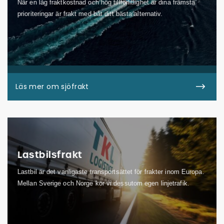
När en låg fraktkostnad och hög tillförlitlighet är dina främsta
prioriteringar är frakt med båt ditt bästa alternativ.
Läs mer om sjöfrakt
Lastbilsfrakt
Lastbil är det vanligaste transportsättet för frakter inom Europa.
Mellan Sverige och Norge kör vi dessutom egen linjetrafik.