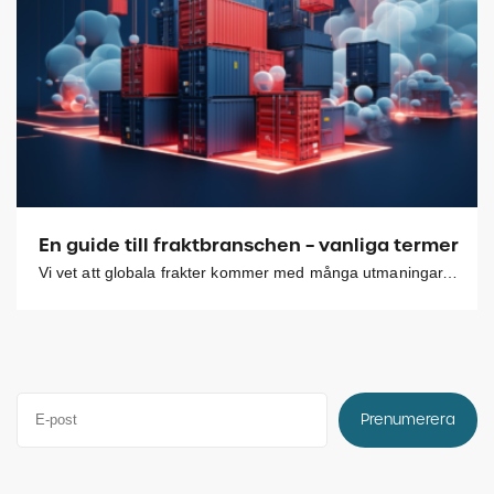
En guide till fraktbranschen – vanliga termer oc
Vi vet att globala frakter kommer med många utmaningar, där en av dem kan vara
Prenumerera