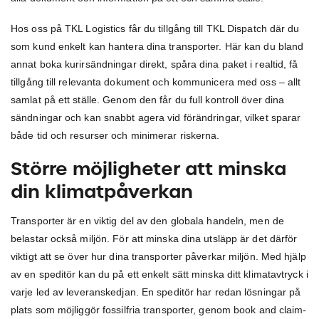
Hos oss på TKL Logistics får du tillgång till TKL Dispatch där du
som kund enkelt kan hantera dina transporter. Här kan du bland
annat boka kurirsändningar direkt, spåra dina paket i realtid, få
tillgång till relevanta dokument och kommunicera med oss – allt
samlat på ett ställe. Genom den får du full kontroll över dina
sändningar och kan snabbt agera vid förändringar, vilket sparar
både tid och resurser och minimerar riskerna.
Större möjligheter att minska
din klimatpåverkan
Transporter är en viktig del av den globala handeln, men de
belastar också miljön. För att minska dina utsläpp är det därför
viktigt att se över hur dina transporter påverkar miljön. Med hjälp
av en speditör kan du på ett enkelt sätt minska ditt klimatavtryck i
varje led av leveranskedjan. En speditör har redan lösningar på
plats som möjliggör fossilfria transporter, genom book and claim-