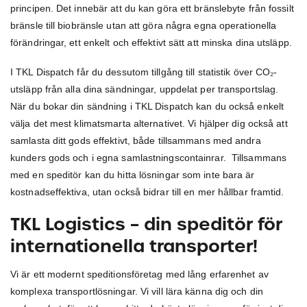
principen. Det innebär att du kan göra ett bränslebyte från fossilt
bränsle till biobränsle utan att göra några egna operationella
förändringar, ett enkelt och effektivt sätt att minska dina utsläpp.
I TKL Dispatch får du dessutom tillgång till statistik över CO₂-
utsläpp från alla dina sändningar, uppdelat per transportslag.
När du bokar din sändning i TKL Dispatch kan du också enkelt
välja det mest klimatsmarta alternativet. Vi hjälper dig också att
samlasta ditt gods effektivt, både tillsammans med andra
kunders gods och i egna samlastningscontainrar. Tillsammans
med en speditör kan du hitta lösningar som inte bara är
kostnadseffektiva, utan också bidrar till en mer hållbar framtid.
TKL Logistics – din speditör för
internationella transporter!
Vi är ett modernt speditionsföretag med lång erfarenhet av
komplexa transportlösningar. Vi vill lära känna dig och din