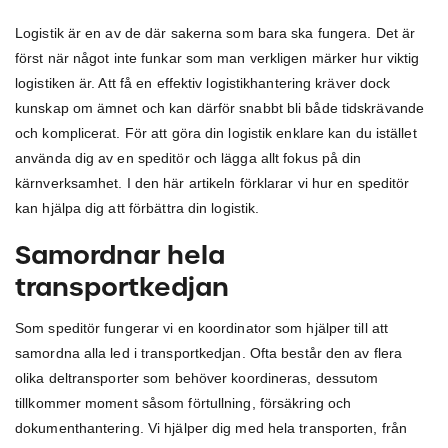
Logistik är en av de där sakerna som bara ska fungera. Det är
först när något inte funkar som man verkligen märker hur viktig
logistiken är. Att få en effektiv logistikhantering kräver dock
kunskap om ämnet och kan därför snabbt bli både tidskrävande
och komplicerat. För att göra din logistik enklare kan du istället
använda dig av en speditör och lägga allt fokus på din
kärnverksamhet. I den här artikeln förklarar vi hur en speditör
kan hjälpa dig att förbättra din logistik.
Samordnar hela
transportkedjan
Som speditör fungerar vi en koordinator som hjälper till att
samordna alla led i transportkedjan. Ofta består den av flera
olika deltransporter som behöver koordineras, dessutom
tillkommer moment såsom förtullning, försäkring och
dokumenthantering. Vi hjälper dig med hela transporten, från