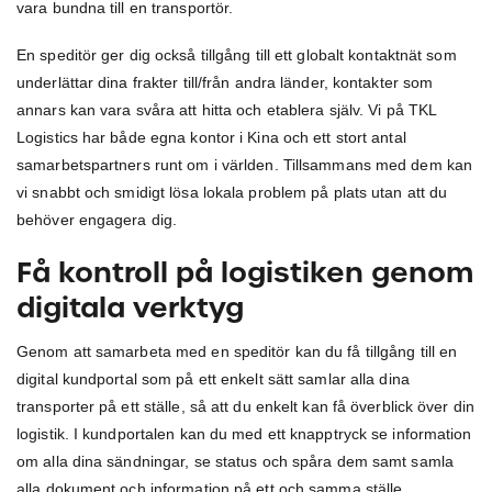
vara bundna till en transportör.
En speditör ger dig också tillgång till ett globalt kontaktnät som
underlättar dina frakter till/från andra länder, kontakter som
annars kan vara svåra att hitta och etablera själv. Vi på TKL
Logistics har både egna kontor i Kina och ett stort antal
samarbetspartners runt om i världen. Tillsammans med dem kan
vi snabbt och smidigt lösa lokala problem på plats utan att du
behöver engagera dig.
Få kontroll på logistiken genom
digitala verktyg
Genom att samarbeta med en speditör kan du få tillgång till en
digital kundportal som på ett enkelt sätt samlar alla dina
transporter på ett ställe, så att du enkelt kan få överblick över din
logistik. I kundportalen kan du med ett knapptryck se information
om alla dina sändningar, se status och spåra dem samt samla
alla dokument och information på ett och samma ställe.