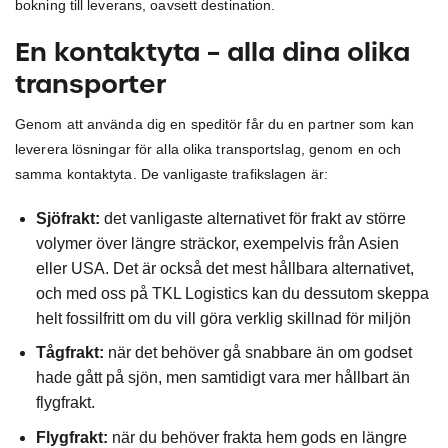
bokning till leverans, oavsett destination.
En kontaktyta – alla dina olika
transporter
Genom att använda dig en speditör får du en partner som kan
leverera lösningar för alla olika transportslag, genom en och
samma kontaktyta. De vanligaste trafikslagen är:
Sjöfrakt:
det vanligaste alternativet för frakt av större
volymer över längre sträckor, exempelvis från Asien
eller USA. Det är också det mest hållbara alternativet,
och med oss på TKL Logistics kan du dessutom skeppa
helt fossilfritt om du vill göra verklig skillnad för miljön
Tågfrakt:
när det behöver gå snabbare än om godset
hade gått på sjön, men samtidigt vara mer hållbart än
flygfrakt.
Flygfrakt:
när du behöver frakta hem gods en längre