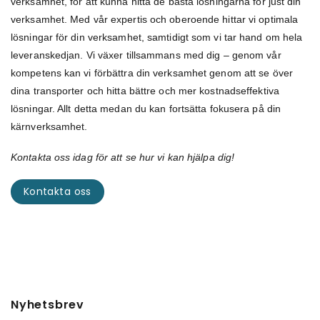
verksamhet, för att kunna hitta de bästa lösningarna för just din
verksamhet. Med vår expertis och oberoende hittar vi optimala
lösningar för din verksamhet, samtidigt som vi tar hand om hela
leveranskedjan. Vi växer tillsammans med dig – genom vår
kompetens kan vi förbättra din verksamhet genom att se över
dina transporter och hitta bättre och mer kostnadseffektiva
lösningar. Allt detta medan du kan fortsätta fokusera på din
kärnverksamhet.
Kontakta oss idag för att se hur vi kan hjälpa dig!
Kontakta oss
Nyhetsbrev