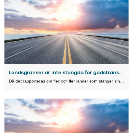
Landsgränser är inte stängda för godstransporter
Då det rapporteras om fler och fler länder som stänger sina gränser vill vi förtydliga