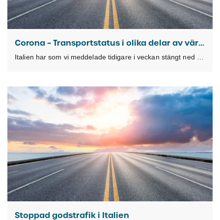
Corona – Transportstatus i olika delar av världen
Italien har som vi meddelade tidigare i veckan stängt ned verksamheter som inte har centrala
Stoppad godstrafik i Italien