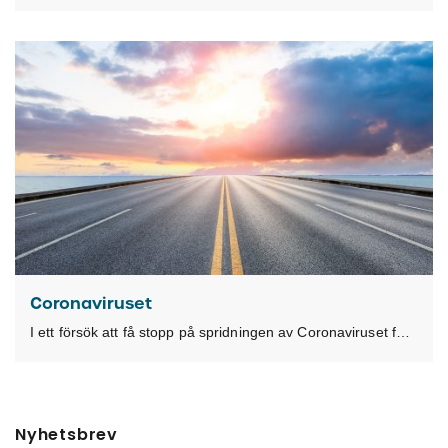
Coronaviruset
I ett försök att få stopp på spridningen av Coronaviruset förlängs ledigheten i samband med
Nyhetsbrev