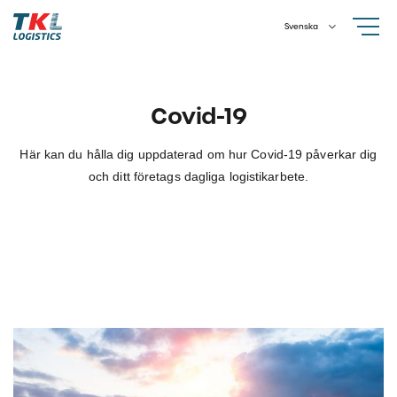
Skip
Svenska
to
content
Covid-19
Här kan du hålla dig uppdaterad om hur Covid-19 påverkar dig
och ditt företags dagliga logistikarbete.