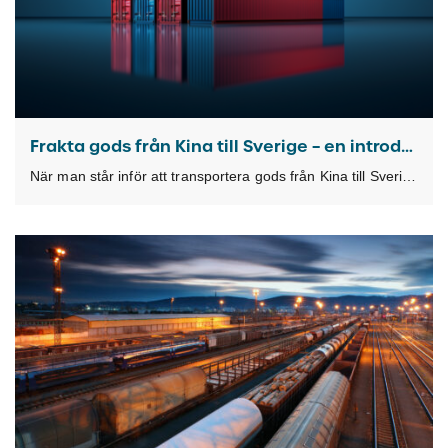
Frakta gods från Kina till Sverige – en introducerande guide
När man står inför att transportera gods från Kina till Sverige ställs man inför en