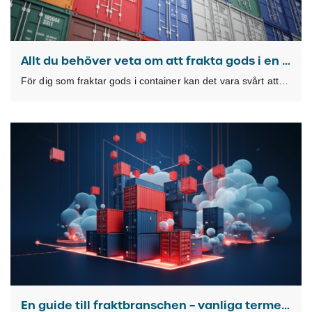
Allt du behöver veta om att frakta gods i en container
För dig som fraktar gods i container kan det vara svårt att veta vilken typ
En guide till fraktbranschen – vanliga termer och förkortningar