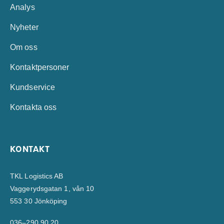
Analys
Nyheter
Om oss
Kontaktpersoner
Kundservice
Kontakta oss
KONTAKT
TKL Logistics AB
Vaggerydsgatan 1, vån 10
553 30 Jönköping
036–290 90 20