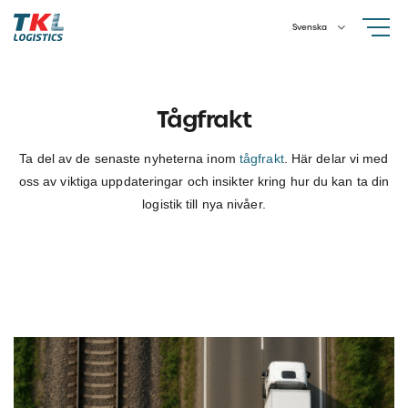
Skip
Svenska
to
content
Tågfrakt
Ta del av de senaste nyheterna inom
tågfrakt
. Här delar vi med
oss av viktiga uppdateringar och insikter kring hur du kan ta din
logistik till nya nivåer.