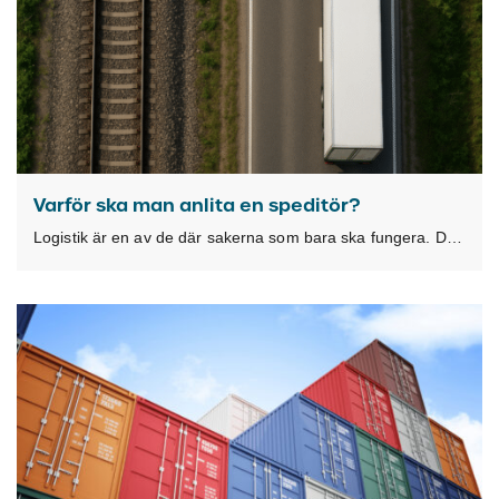
Varför ska man anlita en speditör?
Logistik är en av de där sakerna som bara ska fungera. Det är först när