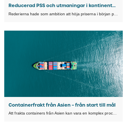
Reducerad PSS och utmaningar i kontinenthamnar
Rederierna hade som ambition att höja priserna i början på mars, men resultatet blev istället
Containerfrakt från Asien – från start till mål
Att frakta containers från Asien kan vara en komplex process med många steg att hålla