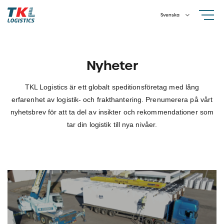
Skip
Svenska
to
content
Nyheter
TKL Logistics är ett globalt speditionsföretag med lång
erfarenhet av logistik- och frakthantering. Prenumerera på vårt
nyhetsbrev för att ta del av insikter och rekommendationer som
tar din logistik till nya nivåer.