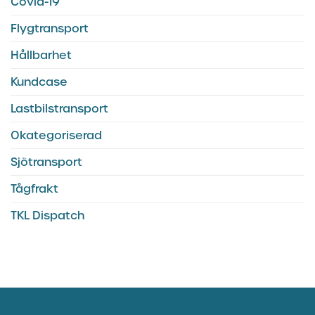
Covid-19
Flygtransport
Hållbarhet
Kundcase
Lastbilstransport
Okategoriserad
Sjötransport
Tågfrakt
TKL Dispatch