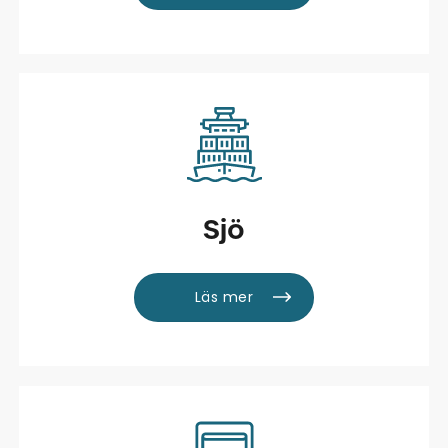
Sjö
Läs mer