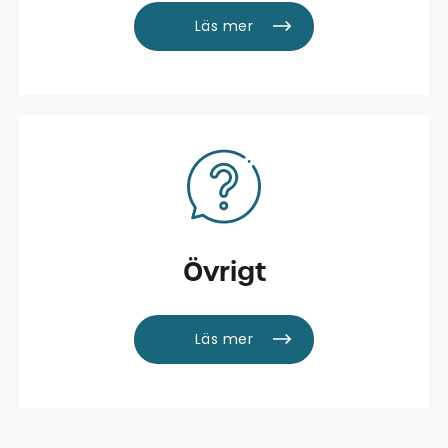
Läs mer
Övrigt
Läs mer