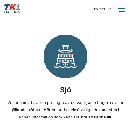
Skip
Svenska
to
content
Sjö
Vi har samlat svaren på några av de vanligaste frågorna vi får
gällande sjöfrakt. Här hittar du också viktiga dokument och
annan information som kan vara bra att känna till.