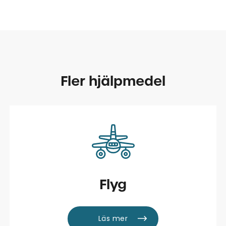
Fler hjälpmedel
Flyg
Läs mer