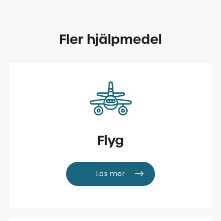
Fler hjälpmedel
Flyg
Läs mer