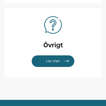
Övrigt
Läs mer