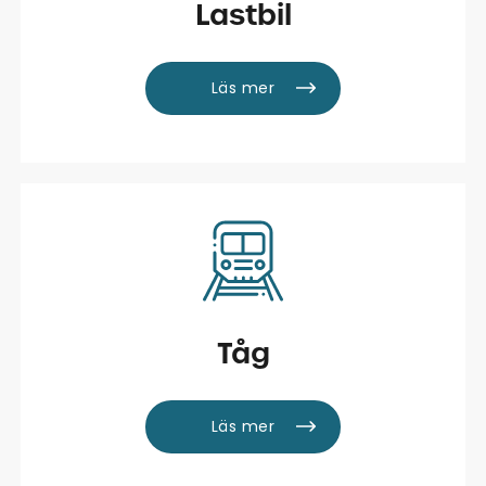
Lastbil
Läs mer
Tåg
Läs mer