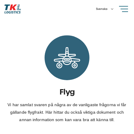
Skip
Svenska
to
content
Flyg
Vi har samlat svaren på några av de vanligaste frågorna vi får
gällande flygfrakt. Här hittar du också viktiga dokument och
annan information som kan vara bra att känna till.