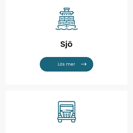
Sjö
Läs mer