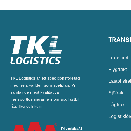
TRANS
Transport
Flygfrakt
TKL Logistics är ett speditionsföretag
Lastbilsfra
med hela världen som spelplan. Vi
samlar de mest kvalitativa
Sjöfrakt
transportlösningarna inom sjö, lastbil,
Tågfrakt
tåg, flyg och kurir.
Logistikfö