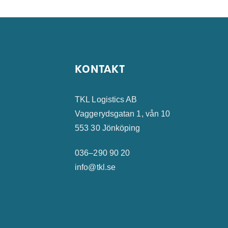
KONTAKT
TKL Logistics AB
Vaggerydsgatan 1, vån 10
553 30 Jönköping
036–290 90 20
info@tkl.se