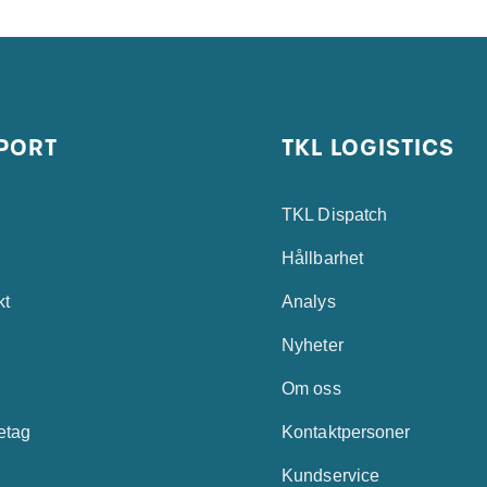
PORT
TKL LOGISTICS
TKL Dispatch
Hållbarhet
kt
Analys
Nyheter
Om oss
retag
Kontaktpersoner
Kundservice